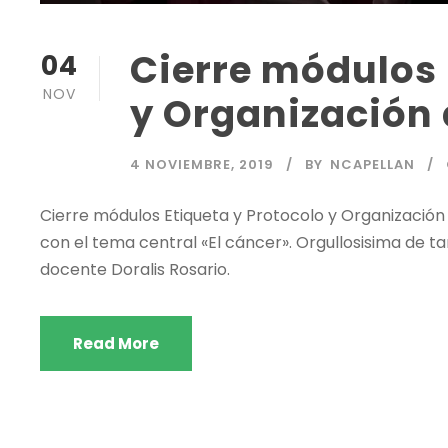
Cierre módulos 
04
NOV
y Organización 
4 NOVIEMBRE, 2019
BY
NCAPELLAN
Cierre módulos Etiqueta y Protocolo y Organización 
con el tema central «El cáncer». Orgullosisima de t
docente Doralis Rosario.
Read More